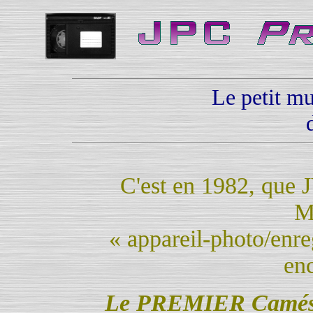
Le petit m
C'est en 1982, que 
M
« appareil-photo/enr
en
Le PREMIER Camésc